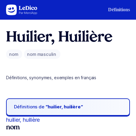
Aller au contenu
Définitions
Huilier, Huilière
nom
nom masculin
Définitions, synonymes, exemples en français
Définitions de
“huilier, huilière“
huilier, huilière
nom