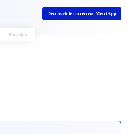
Découvrir le correcteur MerciApp
Proverbes