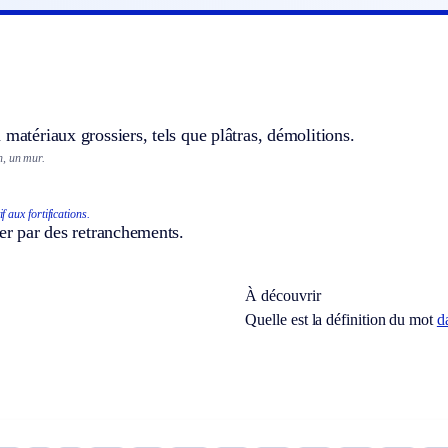
 matériaux grossiers, tels que plâtras, démolitions.
n, un mur.
if aux fortifications.
ier par des retranchements.
À découvrir
Quelle est la définition du mot
d