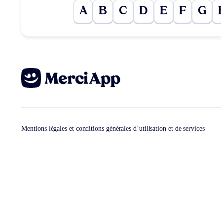
A
B
C
D
E
F
G
Mentions légales et conditions générales d’utilisation et de services