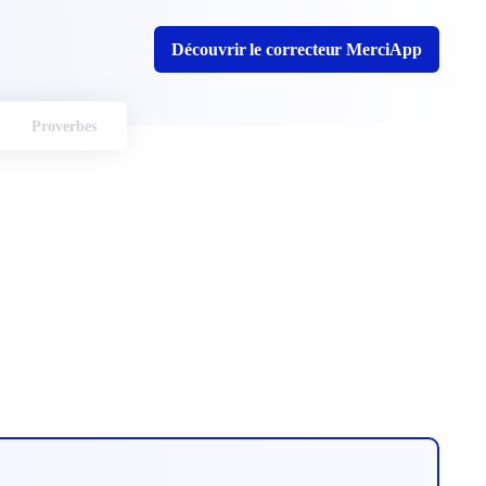
Découvrir le correcteur MerciApp
Proverbes