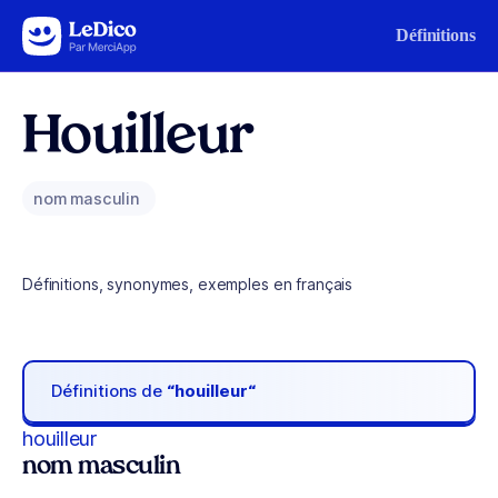
Aller au contenu
Définitions
Houilleur
nom masculin
Définitions, synonymes, exemples en français
Définitions de
“houilleur“
houilleur
nom masculin