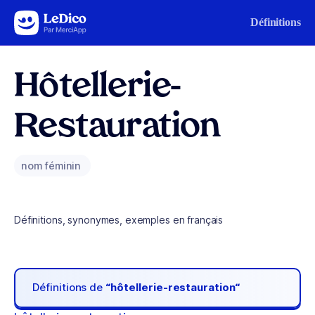
Aller au contenu
Définitions
Hôtellerie-
Restauration
nom féminin
Définitions, synonymes, exemples en français
Définitions de
“hôtellerie-restauration“