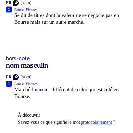
FR
[ɔʀkɔt]
1
Bourse.
Finance.
Se dit de titres dont la valeur ne se négocie pas en
Bourse mais sur un autre marché.
hors-cote
nom masculin
FR
[ɔʀkɔt]
1
Bourse.
Finance.
Marché financier différent de celui qui est coté en
Bourse.
À découvrir
Savez-vous ce que signifie le mot
protocolairement
?