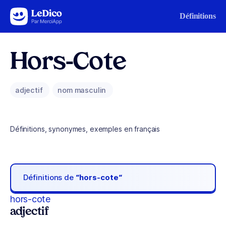
Aller au contenu
Définitions
Hors-Cote
adjectif
nom masculin
Définitions, synonymes, exemples en français
Définitions de
“hors-cote“
hors-cote
adjectif