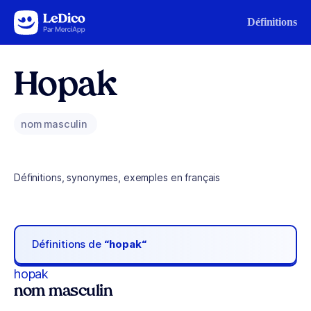
Aller au contenu
Définitions
Hopak
nom masculin
Définitions, synonymes, exemples en français
Définitions de
“hopak“
hopak
nom masculin