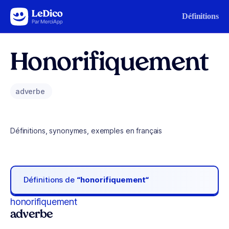
Aller au contenu
Définitions
Honorifiquement
adverbe
Définitions, synonymes, exemples en français
Définitions de
“honorifiquement“
honorifiquement
adverbe