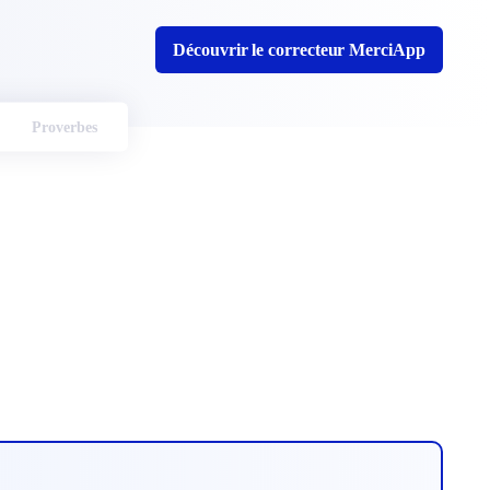
Découvrir le correcteur MerciApp
Proverbes