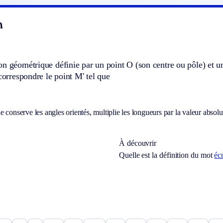
n
n géométrique définie par un point O (son centre ou pôle) et un
 correspondre le point M' tel que
M
 conserve les angles orientés, multiplie les longueurs par la valeur absolue
À découvrir
Quelle est la définition du mot
éc