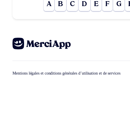
A
B
C
D
E
F
G
Mentions légales et conditions générales d’utilisation et de services