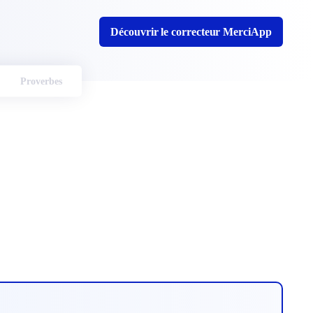
Découvrir le correcteur MerciApp
Proverbes