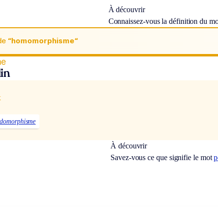
À découvrir
Connaissez-vous la définition du m
de
“homomorphisme“
me
in
x
domorphisme
À découvrir
Savez-vous ce que signifie le mot
p