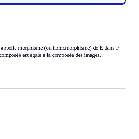
on appelle morphisme (ou homomorphisme) de E dans F
la composée est égale à la composée des images.