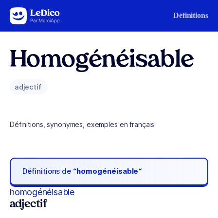
Aller au contenu
Définitions
Homogénéisable
adjectif
Définitions, synonymes, exemples en français
Définitions de
“homogénéisable“
homogénéisable
adjectif