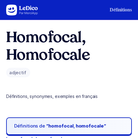
Aller au contenu
Définitions
Homofocal,
Homofocale
adjectif
Définitions, synonymes, exemples en français
Définitions de
“homofocal, homofocale“