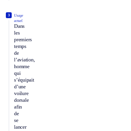
3
Usage
actuel.
Dans
les
premiers
temps
de
l’aviation,
homme
qui
s’équipait
d’une
voilure
dorsale
afin
de
se
lancer