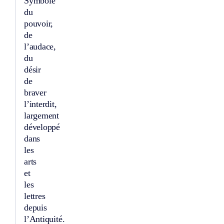
Symbole
du
pouvoir,
de
l’audace,
du
désir
de
braver
l’interdit,
largement
développé
dans
les
arts
et
les
lettres
depuis
l’Antiquité.