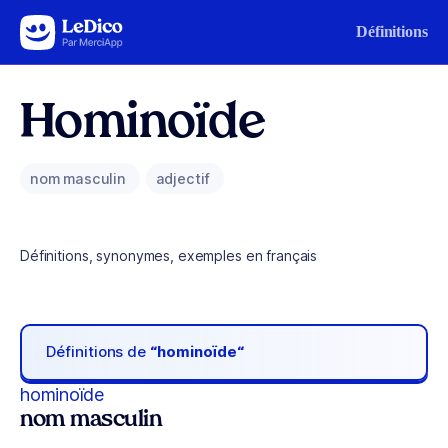
Aller au contenu
Définitions
Hominoïde
nom masculin
adjectif
Définitions, synonymes, exemples en français
Définitions de
“hominoïde“
hominoïde
nom masculin