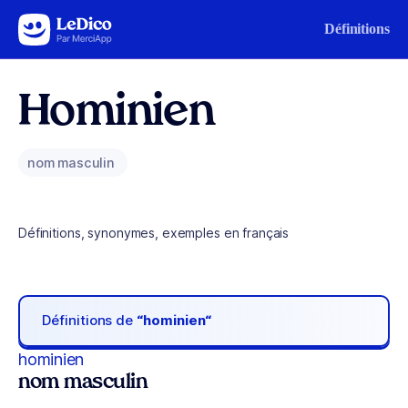
Aller au contenu
Définitions
Hominien
nom masculin
Définitions, synonymes, exemples en français
Définitions de
“hominien“
hominien
nom masculin