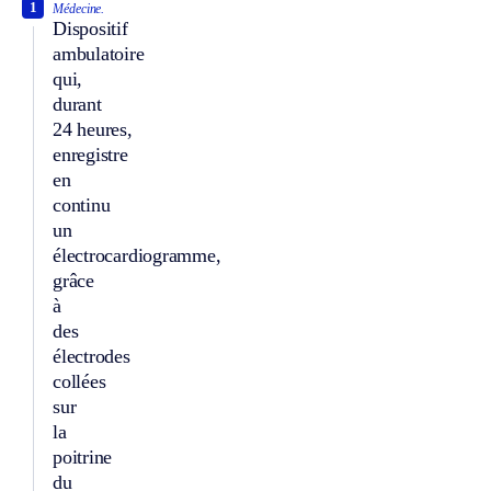
1
Médecine.
Dispositif
ambulatoire
qui,
durant
24 heures,
enregistre
en
continu
un
électrocardiogramme,
grâce
à
des
électrodes
collées
sur
la
poitrine
du