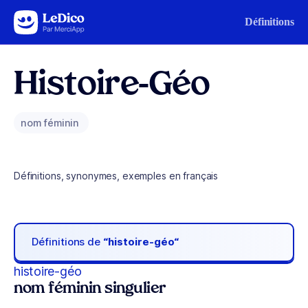
Aller au contenu
Définitions
Histoire-Géo
nom féminin
Définitions, synonymes, exemples en français
Définitions de
“histoire-géo“
histoire-géo
nom féminin singulier