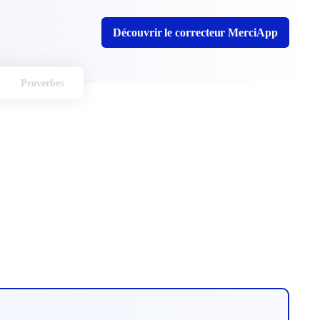
Découvrir le correcteur MerciApp
Proverbes