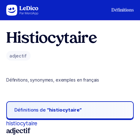
Aller au contenu
Définitions
Histiocytaire
adjectif
Définitions, synonymes, exemples en français
Définitions de
“histiocytaire“
histiocytaire
adjectif