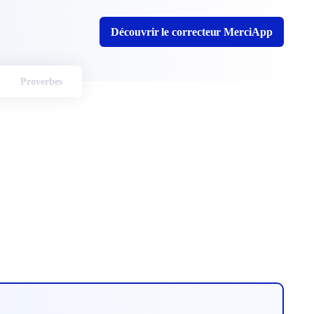
Découvrir le correcteur MerciApp
Proverbes