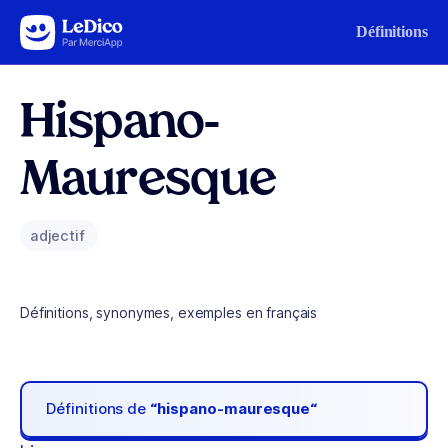
Aller au contenu
Définitions
Hispano-
Mauresque
adjectif
Définitions, synonymes, exemples en français
Définitions de
“hispano-mauresque“