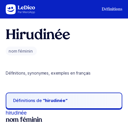
Aller au contenu
Définitions
Hirudinée
nom féminin
Définitions, synonymes, exemples en français
Définitions de
“hirudinée“
hirudinée
nom féminin