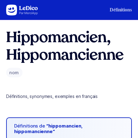
Aller au contenu
Définitions
Hippomancien,
Hippomancienne
nom
Définitions, synonymes, exemples en français
Définitions de
“hippomancien,
hippomancienne“