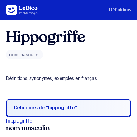
Aller au contenu
Définitions
Hippogriffe
nom masculin
Définitions, synonymes, exemples en français
Définitions de
“hippogriffe“
hippogriffe
nom masculin