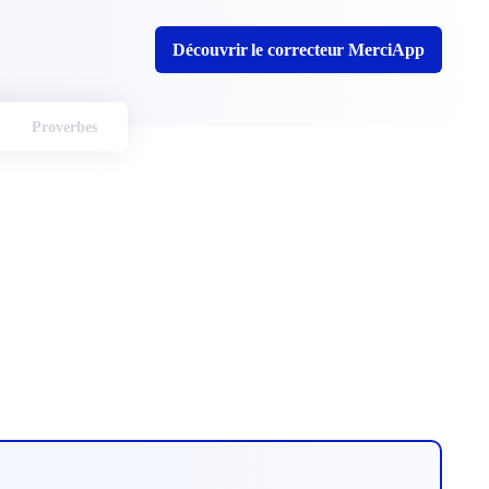
Découvrir le correcteur MerciApp
Proverbes