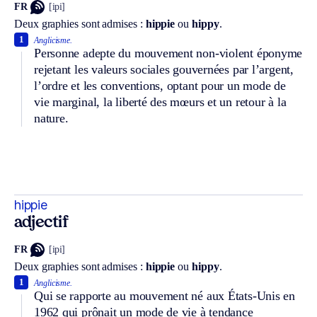
FR
[ipi]
Deux graphies sont admises :
hippie
ou
hippy
.
1
Anglicisme.
Personne adepte du mouvement non-violent éponyme
rejetant les valeurs sociales gouvernées par l’argent,
l’ordre et les conventions, optant pour un mode de
vie marginal, la liberté des mœurs et un retour à la
nature.
hippie
adjectif
FR
[ipi]
Deux graphies sont admises :
hippie
ou
hippy
.
1
Anglicisme.
Qui se rapporte au mouvement né aux États-Unis en
1962 qui prônait un mode de vie à tendance