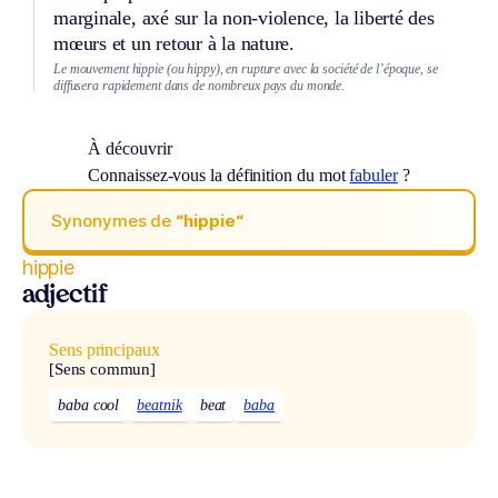
marginale, axé sur la non-violence, la liberté des
mœurs et un retour à la nature.
Le mouvement hippie (ou hippy), en rupture avec la société de l’époque, se
diffusera rapidement dans de nombreux pays du monde.
À découvrir
Connaissez-vous la définition du mot
fabuler
?
Synonymes de
“hippie“
hippie
adjectif
Sens principaux
[Sens commun]
baba cool
beatnik
beat
baba