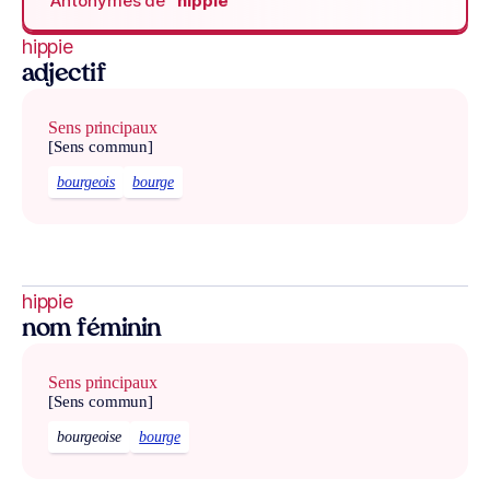
Antonymes de
“hippie“
hippie
adjectif
Sens principaux
[Sens commun]
bourgeois
bourge
hippie
nom féminin
Sens principaux
[Sens commun]
bourgeoise
bourge