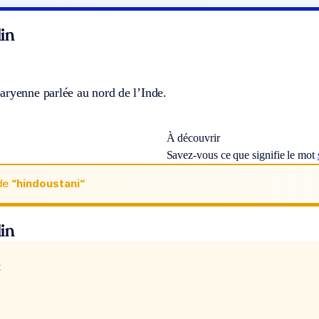
in
aryenne parlée au nord de l’Inde.
À découvrir
Savez-vous ce que signifie le mot
de
“hindoustani“
in
x