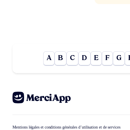
A
B
C
D
E
F
G
Mentions légales et conditions générales d’utilisation et de services