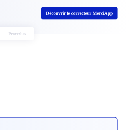
Découvrir le correcteur MerciApp
Proverbes