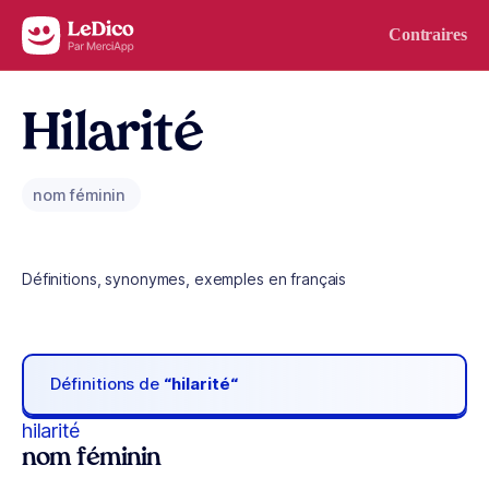
Aller au contenu
Contraires
Hilarité
nom féminin
Définitions, synonymes, exemples en français
Définitions de
“hilarité“
hilarité
nom féminin