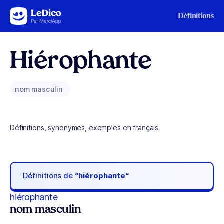
Aller au contenu
Définitions
Hiérophante
nom masculin
Définitions, synonymes, exemples en français
Définitions de
“hiérophante“
hiérophante
nom masculin