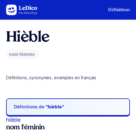
Aller au contenu
Définitions
Hièble
nom féminin
Définitions, synonymes, exemples en français
Définitions de
“hièble“
hièble
nom féminin