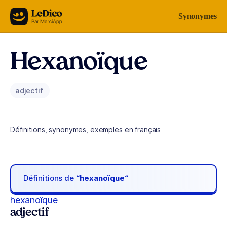
Aller au contenu
Synonymes
Hexanoïque
adjectif
Définitions, synonymes, exemples en français
Définitions de
“hexanoïque“
hexanoïque
adjectif