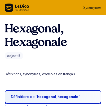
Aller au contenu
Synonymes
Hexagonal,
Hexagonale
adjectif
Définitions, synonymes, exemples en français
Définitions de
“hexagonal, hexagonale“