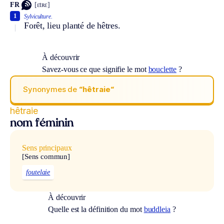
FR
[ɛtʀɛ]
1
Sylviculture.
Forêt, lieu planté de hêtres.
À découvrir
Savez-vous ce que signifie le mot
bouclette
?
Synonymes de
“hêtraie“
hêtraie
nom féminin
Sens principaux
[Sens commun]
foutelaie
À découvrir
Quelle est la définition du mot
buddleia
?