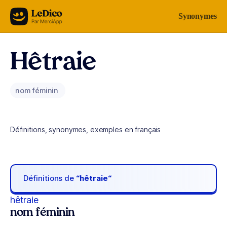
Aller au contenu
Synonymes
Hêtraie
nom féminin
Définitions, synonymes, exemples en français
Définitions de
“hêtraie“
hêtraie
nom féminin