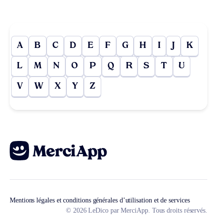
A
B
C
D
E
F
G
H
I
J
K
L
M
N
O
P
Q
R
S
T
U
V
W
X
Y
Z
Mentions légales et conditions générales d’utilisation et de services
© 2026 LeDico par MerciApp. Tous droits réservés.