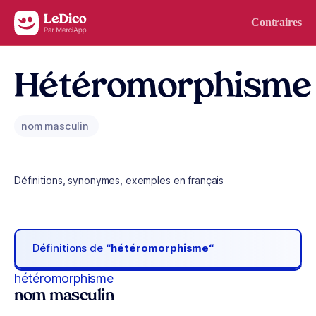
Aller au contenu
Contraires
Hétéromorphisme
nom masculin
Définitions, synonymes, exemples en français
Définitions de
“hétéromorphisme“
hétéromorphisme
nom masculin