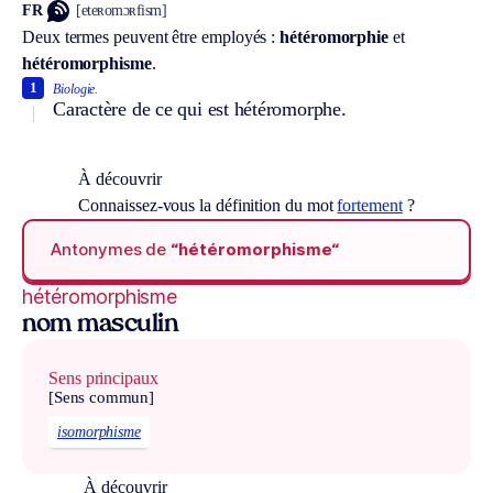
FR
[eteʀomɔʀfism]
Deux termes peuvent être employés :
hétéromorphie
et
hétéromorphisme
.
1
Biologie.
Caractère de ce qui est hétéromorphe.
À découvrir
Connaissez-vous la définition du mot
fortement
?
Antonymes de
“hétéromorphisme“
hétéromorphisme
nom masculin
Sens principaux
[Sens commun]
isomorphisme
À découvrir