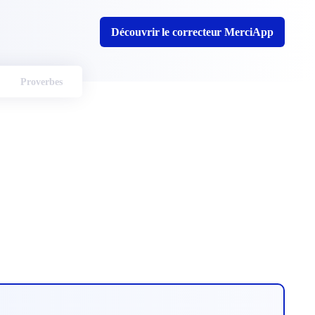
Découvrir le correcteur MerciApp
Proverbes