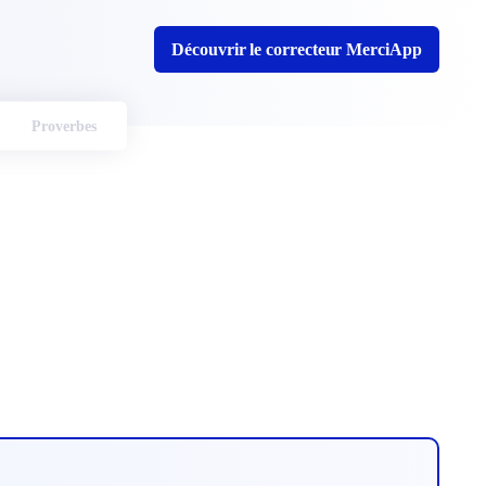
Découvrir le correcteur MerciApp
Proverbes