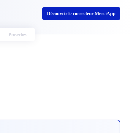
Découvrir le correcteur MerciApp
Proverbes