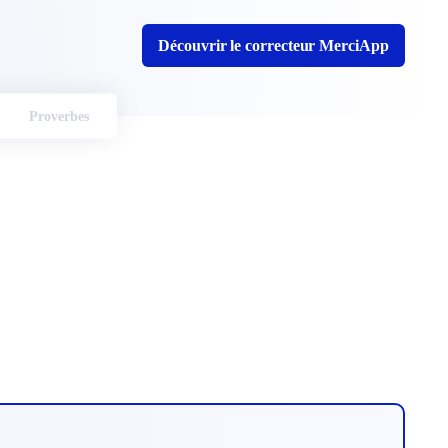
Découvrir le correcteur MerciApp
Proverbes