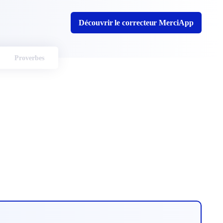
Découvrir le correcteur MerciApp
Proverbes