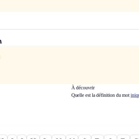
n
x
À découvrir
Quelle est la définition du mot
ini