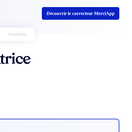
Découvrir le correcteur MerciApp
Proverbes
trice