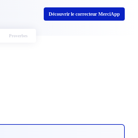
Découvrir le correcteur MerciApp
Proverbes