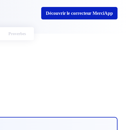
Découvrir le correcteur MerciApp
Proverbes