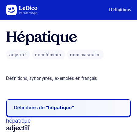
Aller au contenu
Définitions
Hépatique
adjectif
nom féminin
nom masculin
Définitions, synonymes, exemples en français
Définitions de
“hépatique“
hépatique
adjectif