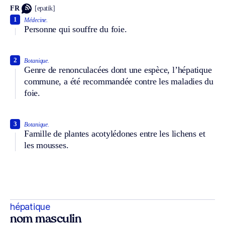
FR
[epatik]
1
Médecine.
Personne qui souffre du foie.
2
Botanique.
Genre de renonculacées dont une espèce, l’hépatique
commune, a été recommandée contre les maladies du
foie.
3
Botanique.
Famille de plantes acotylédones entre les lichens et
les mousses.
hépatique
nom masculin