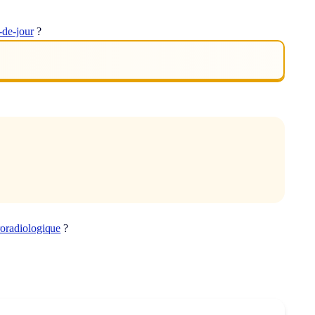
-de-jour
?
oradiologique
?