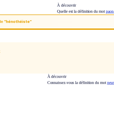
À découvrir
Quelle est la définition du mot
paon
de
“hénothéiste“
x
À découvrir
Connaissez-vous la définition du mot
neur