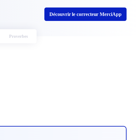
Découvrir le correcteur MerciApp
Proverbes