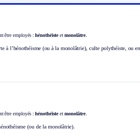
t être employés :
hénothéiste
et
monolâtre
.
te à l’hénothéisme (ou à la monolâtrie), culte polythéiste, ou en
t être employés :
hénothéiste
et
monolâtre
.
hénothéisme (ou de la monolâtrie).