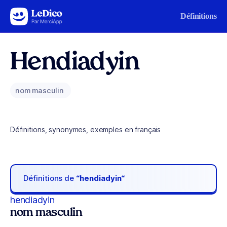
Aller au contenu
Définitions
Hendiadyin
nom masculin
Définitions, synonymes, exemples en français
Définitions de
“hendiadyin“
hendiadyin
nom masculin