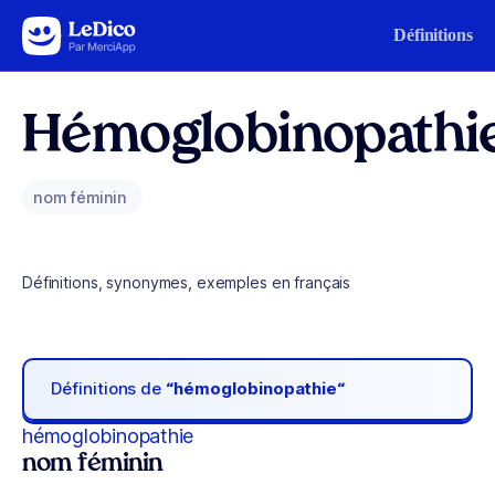
Aller au contenu
Définitions
Hémoglobinopathi
nom féminin
Définitions, synonymes, exemples en français
Définitions de
“hémoglobinopathie“
hémoglobinopathie
nom féminin