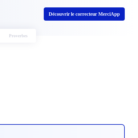
Découvrir le correcteur MerciApp
Proverbes