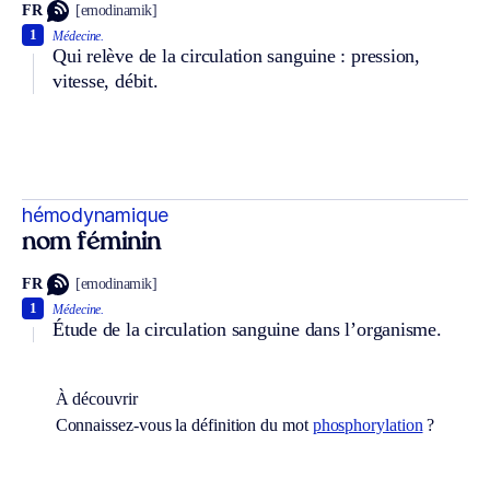
FR
[emodinamik]
1
Médecine.
Qui relève de la circulation sanguine : pression,
vitesse, débit.
hémodynamique
nom féminin
FR
[emodinamik]
1
Médecine.
Étude de la circulation sanguine dans l’organisme.
À découvrir
Connaissez-vous la définition du mot
phosphorylation
?