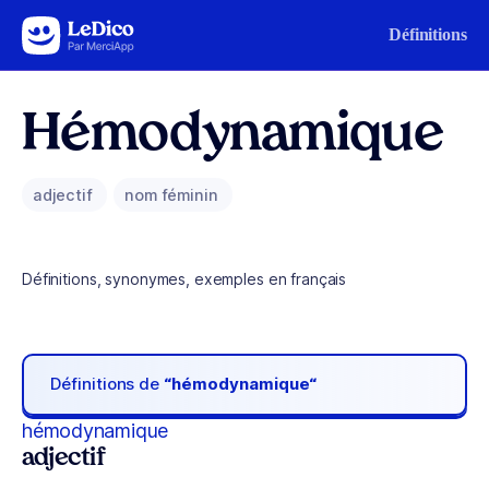
Aller au contenu
Définitions
Hémodynamique
adjectif
nom féminin
Définitions, synonymes, exemples en français
Définitions de
“hémodynamique“
hémodynamique
adjectif