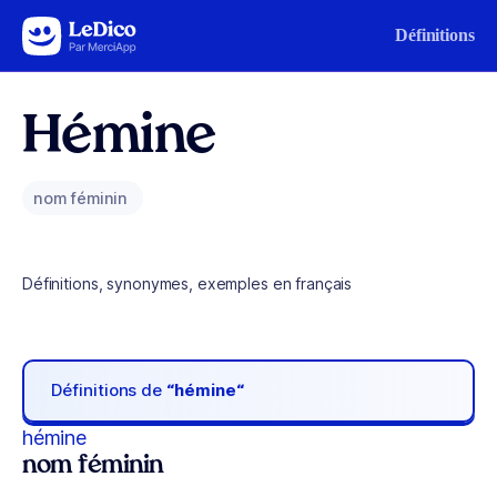
Aller au contenu
Définitions
Hémine
nom féminin
Définitions, synonymes, exemples en français
Définitions de
“hémine“
hémine
nom féminin