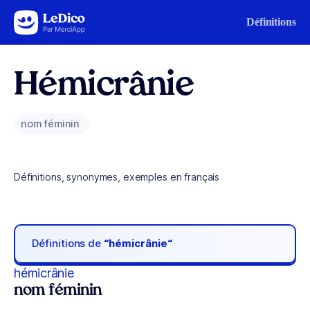
Aller au contenu
Définitions
Hémicrânie
nom féminin
Définitions, synonymes, exemples en français
Définitions de
“hémicrânie“
hémicrânie
nom féminin